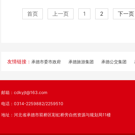
首页
上一页
1
2
下一页
友情链接：
承德市委市政府
承德旅游集团
承德公交集团
邮箱：cdkyjt@163.com
电话：0314-2259882/2259510
地址：河北省承德市双桥区彩虹桥旁自然资源与规划局11楼