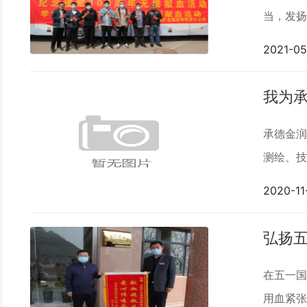
当，发扬
2021-05
我为
承德金润
测绘、技
2020-11
弘扬五
在五一国
用血紧张