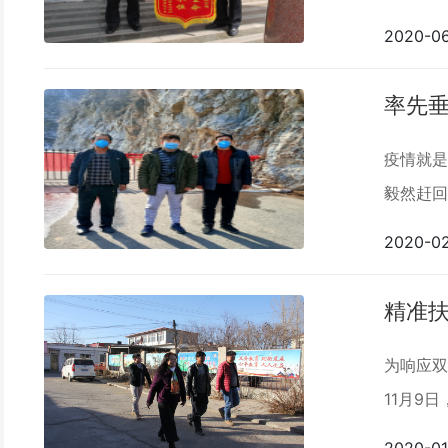
2020-06
率先垂
疫情就是
毅然赶回
2020-0
精准扶
为响应双
11月9
2020-01