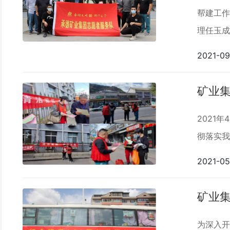
帮建工作
理任玉成
2021-09
矿业集
2021
彻落实我
2021-05
矿业集
为深入开