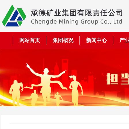
网站首页
集团概况
新闻中心
产