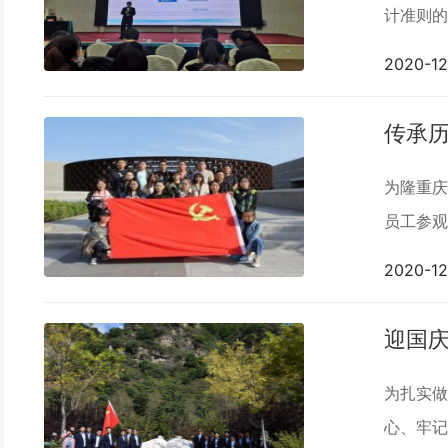
计准则的
2020-12
传承历
为隆重庆
员工参观
2020-12
迎国
为扎实做
心、牢记