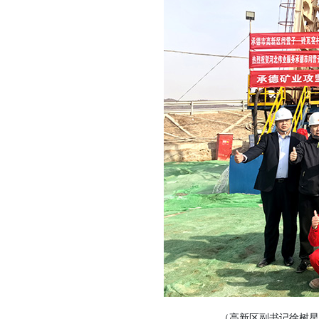
（高新区副书记徐树星