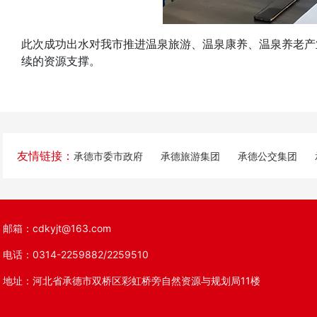
此次成功出水对我市推进温泉旅游、温泉康养、温泉养老产
续的资源支撑。
友情链接：
承德市委市政府
承德旅游集团
承德公交集团
邮箱：cdkyjt@163.com
电话：0314-2259882/2259510
地址：河北省承德市双桥区彩虹桥旁自然资源与规划局11楼