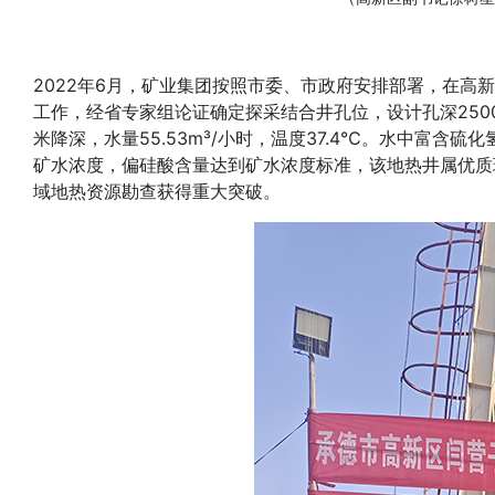
2022年6月，矿业集团按照市委、市政府安排部署，在
工作，经省专家组论证确定探采结合井孔位，设计孔深2500米。
米降深，水量55.53m³/小时，温度37.4℃。水中富含
矿水浓度，偏硅酸含量达到矿水浓度标准，该地热井属优质
域地热资源勘查获得重大突破。