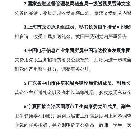
2.国家金融监督管理总局稽查局一级巡视员贾沛文接
公务的宴请，餐后违规收受高档白酒。贾沛文受到党内
3.上海市政协原党组成员、秘书长黄国平接受可能
档宴请，收受下属所送礼金。黄国平受到党内严重警告
4.中国电子信息产业集团所属中国瑞达投资发展集
关费用先以业务招待费名义公款报销，后续为进一步掩
到党内严重警告处分、调整职务处理。
5.广东省中山市住房和城乡建设局党组成员、副局
营企业主所送礼金以及高档烟酒等礼品；多次接受私营
6.宁夏回族自治区固原市卫生健康委党组成员、副
卫生健康委在组织开展创卫城市工作满意度网上问卷调查
实际的任务指标，并分别明确了公务员、教师、学生、