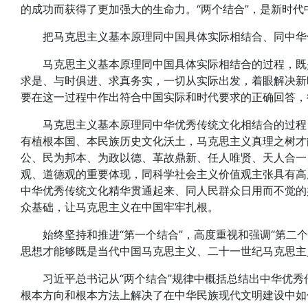
的成功而获得了更加强大的生命力。“两个结合”，是新时
把马克思主义基本原理同中国具体实际相结合、同中华优
马克思主义基本原理同中国具体实际相结合的过程，既是
求是、与时俱进、求真务实，一切从实际出发，着眼解决新
要在这一过程中作出符合中国实际和时代要求的正确回答，
马克思主义基本原理同中华优秀传统文化相结合的过程，
有植根本国、本民族历史文化沃土，马克思主义真理之树才
公、民为邦本、为政以德、革故鼎新、任人唯贤、天人合一
观、道德观的重要体现，同科学社会主义价值观主张具有高
中华优秀传统文化精华贯通起来、同人民群众日用而不觉的
众基础，让马克思主义在中国牢牢扎根。
始终坚持和推进“第一个结合”，高度重视和强调“第二个
思想才能够既是当代中国马克思主义、二十一世纪马克思主
习近平总书记从“两个结合”规律中概括总结出中华优秀传统
根本方向和根本方法上解决了在中华民族现代文明建设中如何