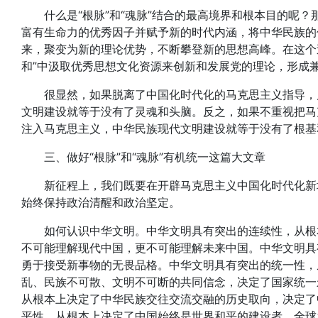
什么是“根脉”和“魂脉”结合的最高境界和根本目的呢？
富有生命力的优秀因子并赋予新的时代内涵，将中华民族的
来，聚变为新的理论优势，不断攀登新的思想高峰。在这个
和”中汲取优秀思想文化资源来创新和发展党的理论，形成
很显然，如果脱离了中国化时代化的马克思主义指导，片
文明建设就等于没有了灵魂和头脑。反之，如果不重视把马
注入马克思主义，中华民族现代文明建设就等于没有了根基
三、做好“根脉”和“魂脉”有机统一这篇大文章
新征程上，我们既要在开辟马克思主义中国化时代化新境界
始终保持政治清醒和政治坚定。
如何认识中华文明。中华文明具有突出的连续性，从根本
不可能理解现代中国，更不可能理解未来中国。中华文明具
勇于接受新事物的无畏品格。中华文明具有突出的统一性，
乱、民族不可散、文明不可断的共同信念，决定了国家统一
从根本上决定了中华民族交往交流交融的历史取向，决定了
平性，从根本上决定了中国始终是世界和平的建设者、全球