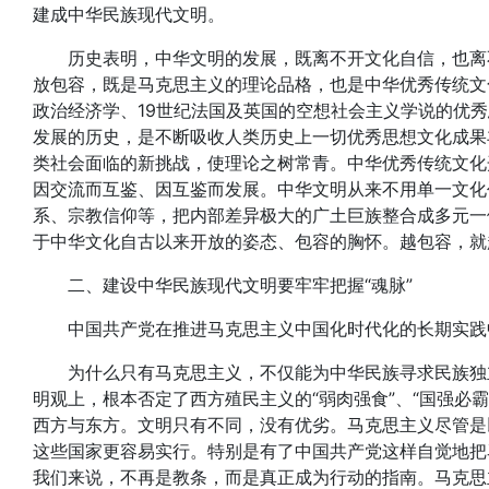
建成中华民族现代文明。
历史表明，中华文明的发展，既离不开文化自信，也离不
放包容，既是马克思主义的理论品格，也是中华优秀传统文
政治经济学、19世纪法国及英国的空想社会主义学说的优
发展的历史，是不断吸收人类历史上一切优秀思想文化成果
类社会面临的新挑战，使理论之树常青。中华优秀传统文化
因交流而互鉴、因互鉴而发展。中华文明从来不用单一文化
系、宗教信仰等，把内部差异极大的广土巨族整合成多元一
于中华文化自古以来开放的姿态、包容的胸怀。越包容，就
二、建设中华民族现代文明要牢牢把握“魂脉”
中国共产党在推进马克思主义中国化时代化的长期实践中
为什么只有马克思主义，不仅能为中华民族寻求民族独立
明观上，根本否定了西方殖民主义的“弱肉强食”、“国强必
西方与东方。文明只有不同，没有优劣。马克思主义尽管是
这些国家更容易实行。特别是有了中国共产党这样自觉地把
我们来说，不再是教条，而是真正成为行动的指南。马克思