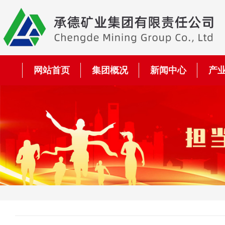
网站首页
集团概况
新闻中心
产