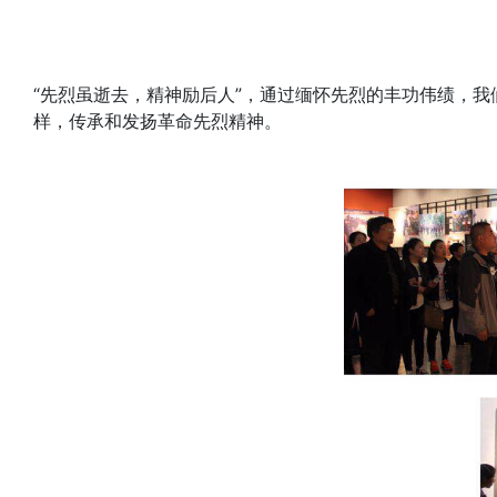
“先烈虽逝去，精神励后人”，通过缅怀先烈的丰功伟绩，
样，传承和发扬革命先烈精神。