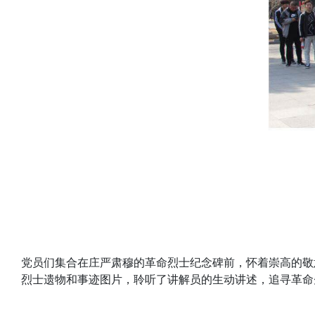
党员们集合在庄严肃穆的革命烈士纪念碑前，怀着崇高的敬
烈士遗物和事迹图片，聆听了讲解员的生动讲述，追寻革