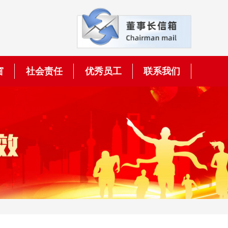
窗
社会责任
优秀员工
联系我们