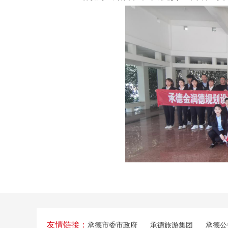
友情链接：
承德市委市政府
承德旅游集团
承德公