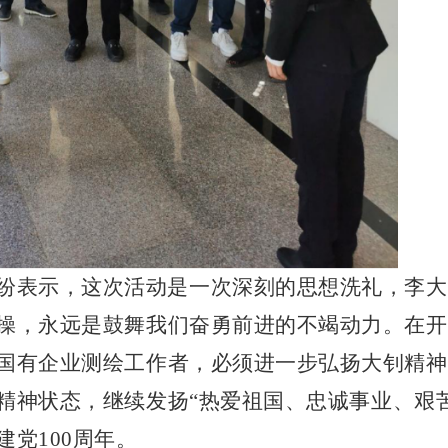
纷表示，这次活动是一次深刻的思想洗礼，
李
大
操，永远是鼓舞我们奋勇前进的不竭动力。在开
国有企业测绘工作者，必须进一步弘扬大钊精神
精神状态，继续发扬
“热爱祖国、忠诚事业、艰
建党
1
00
周年。