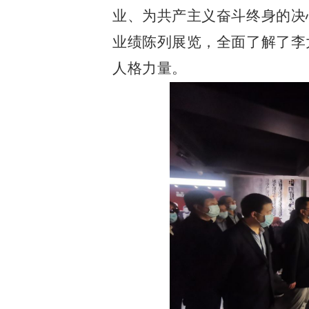
业、为共产主义奋斗终身的决
业绩陈列展览，全面了解了
李
人格力量。