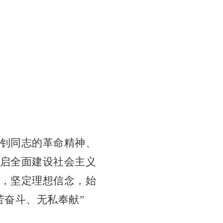
钊同志的革命精神、
启全面建设社会主义
，坚定理想信念，始
苦奋斗、无私奉献”