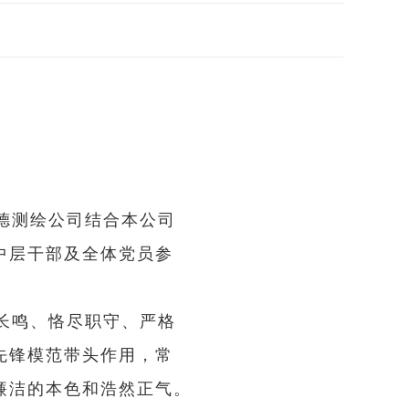
德测绘公司结合本公司
中层干部及全体党员参
长鸣、恪尽职守、严格
先锋模范带头作用，常
廉洁的本色和浩然正气。