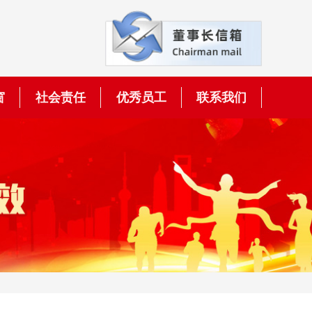
窗
社会责任
优秀员工
联系我们