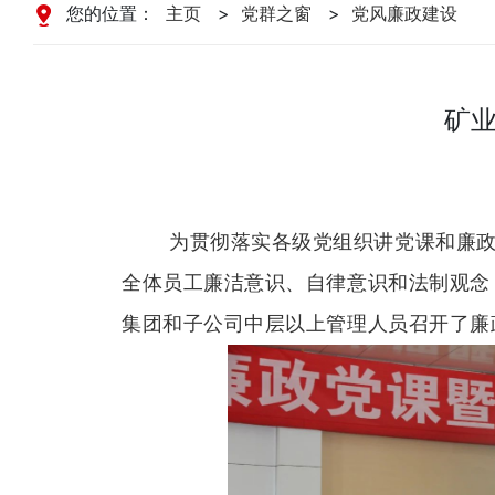
您的位置：
主页
>
党群之窗
>
党风廉政建设
矿
为贯彻落实各级党组织讲党课和廉
全体员工廉洁意识、自律意识和法制观念
集团和子公司中层以上管理人员召开了廉