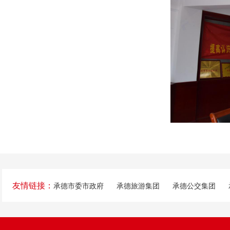
友情链接：
承德市委市政府
承德旅游集团
承德公交集团