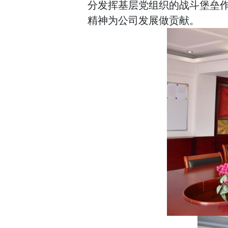
分发挥基层党组织的战斗堡垒作用和
精神为公司发展做贡献。