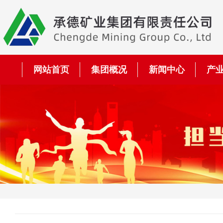
网站首页
集团概况
新闻中心
产