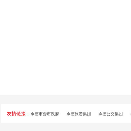
友情链接：
承德市委市政府
承德旅游集团
承德公交集团