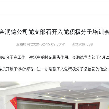
金润德公司党支部召开入党积极分子培训
发布时间:2020-02-15 09:06:41
浏览次数:
538
积极分子在工作、生活中的模范带头作用。金润德党支部于4月2
委员开展了谈心谈话，进一步增强了入党积极分子坚信党的信念