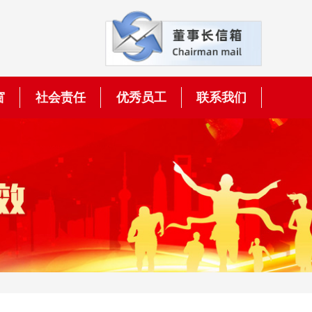
窗
社会责任
优秀员工
联系我们