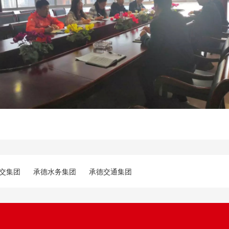
交集团
承德水务集团
承德交通集团