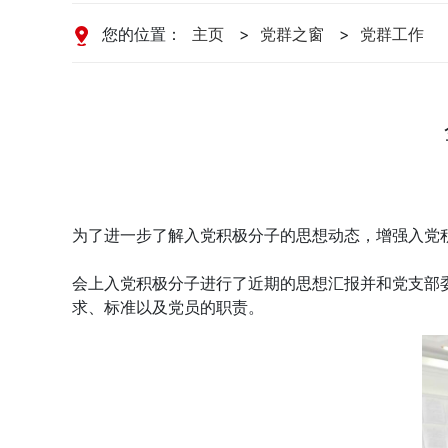
您的位置：
主页
>
党群之窗
>
党群工作
为了进一步了解入党积极分子的思想动态，增强入党
会上入党积极分子进行了近期的思想汇报并和党支部
求、标准以及党员的职责。