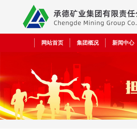
网站首页
集团概况
新闻中心