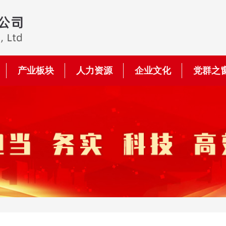
产业板块
人力资源
企业文化
党群之